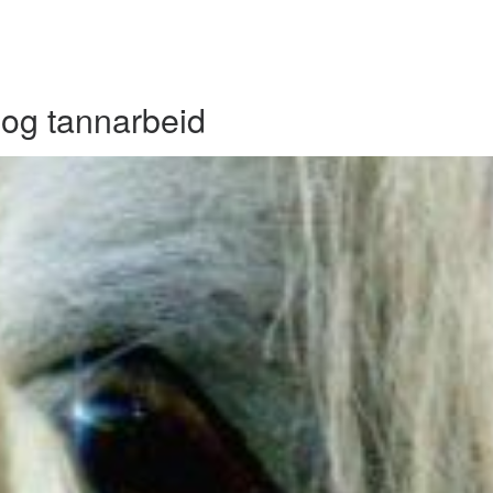
og tannarbeid