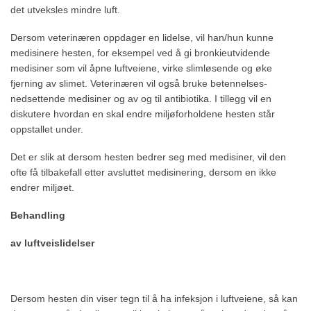
det utveksles mindre luft.
Dersom veterinæren oppdager en lidelse, vil han/hun kunne
medisinere hesten, for eksempel ved å gi bronkieutvidende
medisiner som vil åpne luftveiene, virke slimløsende og øke
fjerning av slimet. Veterinæren vil også bruke betennelses-
nedsettende medisiner og av og til antibiotika. I tillegg vil en
diskutere hvordan en skal endre miljøforholdene hesten står
oppstallet under.
Det er slik at dersom hesten bedrer seg med medisiner, vil den
ofte få tilbakefall etter avsluttet medisinering, dersom en ikke
endrer miljøet.
Behandling
av luftveislidelser
Dersom hesten din viser tegn til å ha infeksjon i luftveiene, så kan