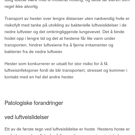
regel ikke alvorlig.
Transport av hester over lengre distanser uten nødvendig hvile er
risikofylt med tanke på utvikling av bakterielle luftveislidelser i de
nedre luftveier og det omkringliggende lungevevet. Det å binde
hodet opp i lengre tid og det at hestene får lite vann under
transporten, hindrer luftveiene fra å fjerne irritamenter og
bakterier fra de nedre luftveier.
Hester som konkurrerer er utsatt for stor risiko for å få
luftveisinfeksjoner fordi de blir transportert, stresset og kommer i
kontakt med en hel del andre hester.
Patologiske forandringer
ved luftveislidelser
Ett av de første tegn ved luftveislidelse er hoste. Hestens hoste er