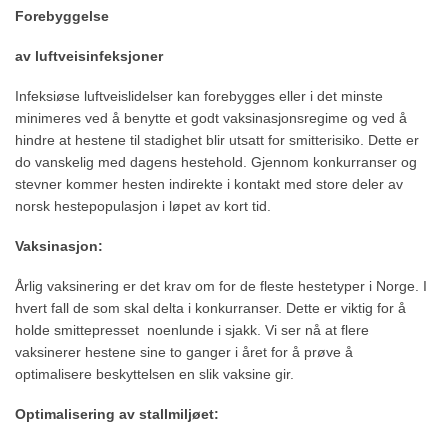
Forebyggelse
av luftveisinfeksjoner
Infeksiøse luftveislidelser kan forebygges eller i det minste
minimeres ved å benytte et godt vaksinasjonsregime og ved å
hindre at hestene til stadighet blir utsatt for smitterisiko. Dette er
do vanskelig med dagens hestehold. Gjennom konkurranser og
stevner kommer hesten indirekte i kontakt med store deler av
norsk hestepopulasjon i løpet av kort tid.
Vaksinasjon:
Årlig vaksinering er det krav om for de fleste hestetyper i Norge. I
hvert fall de som skal delta i konkurranser. Dette er viktig for å
holde smittepresset noenlunde i sjakk. Vi ser nå at flere
vaksinerer hestene sine to ganger i året for å prøve å
optimalisere beskyttelsen en slik vaksine gir.
Optimalisering av stallmiljøet: