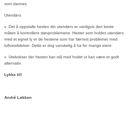
som dannes.
Utendørs
v Det å oppstalle hesten din utendørs er vanligvis den beste
måten å kontrollere støvproblemene. Hester som holdes utendørs
med et egnet ly er de hestene som har færrest problemer med
luftveislidelser. Dette er dog vanskelig å ha for mange eiere.
v Utebokser der hesten kan stå med hodet ut kan være et godt
alternativ.
Lykke til!
André Løkken