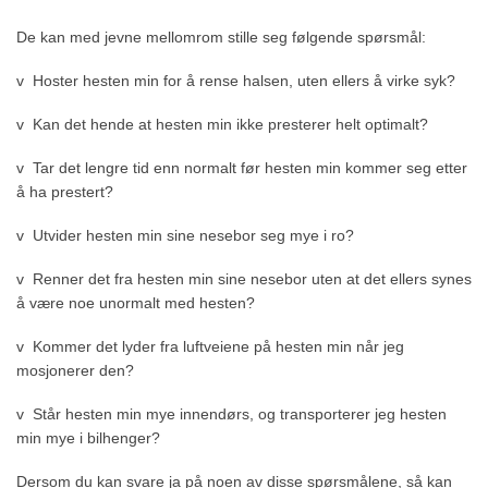
De kan med jevne mellomrom stille seg følgende spørsmål:
v Hoster hesten min for å rense halsen, uten ellers å virke syk?
v Kan det hende at hesten min ikke presterer helt optimalt?
v Tar det lengre tid enn normalt før hesten min kommer seg etter
å ha prestert?
v Utvider hesten min sine nesebor seg mye i ro?
v Renner det fra hesten min sine nesebor uten at det ellers synes
å være noe unormalt med hesten?
v Kommer det lyder fra luftveiene på hesten min når jeg
mosjonerer den?
v Står hesten min mye innendørs, og transporterer jeg hesten
min mye i bilhenger?
Dersom du kan svare ja på noen av disse spørsmålene, så kan