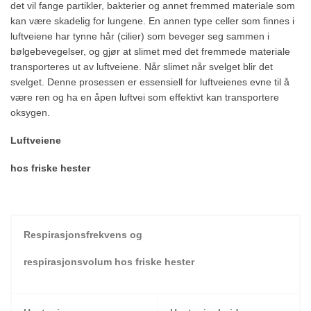
det vil fange partikler, bakterier og annet fremmed materiale som
kan være skadelig for lungene. En annen type celler som finnes i
luftveiene har tynne hår (cilier) som beveger seg sammen i
bølgebevegelser, og gjør at slimet med det fremmede materiale
transporteres ut av luftveiene. Når slimet når svelget blir det
svelget. Denne prosessen er essensiell for luftveienes evne til å
være ren og ha en åpen luftvei som effektivt kan transportere
oksygen.
Luftveiene
hos friske hester
Respirasjonsfrekvens og
respirasjonsvolum hos friske hester